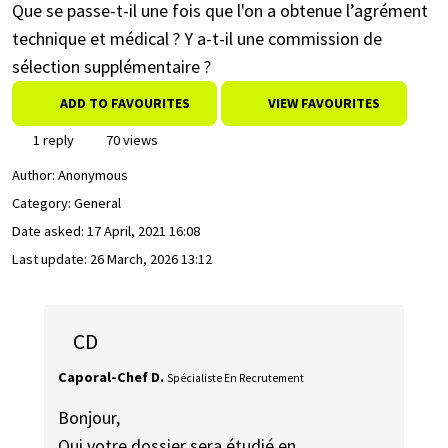
Que se passe-t-il une fois que l'on a obtenue l’agrément
technique et médical ? Y a-t-il une commission de
sélection supplémentaire ?
ADD TO FAVOURITES
VIEW FAVOURITES
1 reply
70 views
Author:
Anonymous
Category: General
Date asked:
17 April, 2021 16:08
Last update:
26 March, 2026 13:12
CD
Caporal-Chef D.
Spécialiste En Recrutement
Bonjour,
Oui votre dossier sera étudié en