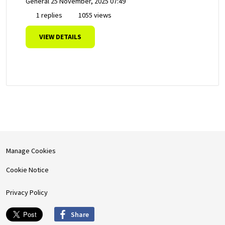
General
25 November, 2025 07:49
1 replies
1055 views
VIEW DETAILS
Manage Cookies
Cookie Notice
Privacy Policy
Share