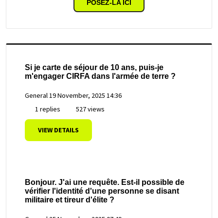
POSEZ-LA ICI
Si je carte de séjour de 10 ans, puis-je
m'engager CIRFA dans l'armée de terre ?
General
19 November, 2025 14:36
1 replies
527 views
VIEW DETAILS
Bonjour. J'ai une requête. Est-il possible de
vérifier l'identité d'une personne se disant
militaire et tireur d'élite ?