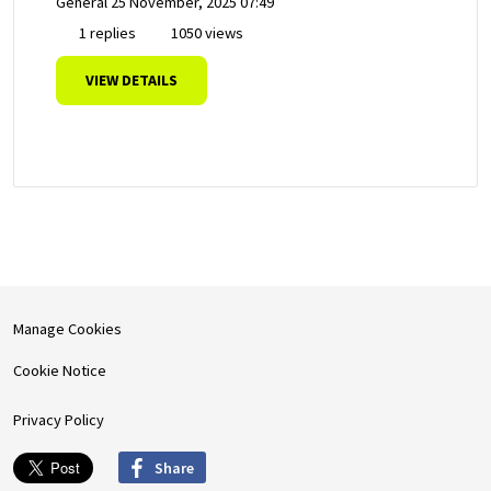
General
25 November, 2025 07:49
1 replies
1050 views
VIEW DETAILS
Manage Cookies
Cookie Notice
Privacy Policy
Share