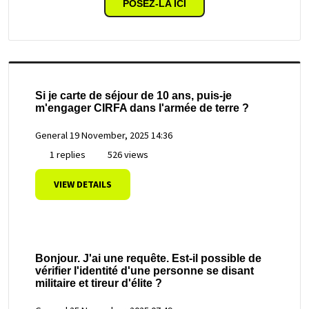
POSEZ-LA ICI
Si je carte de séjour de 10 ans, puis-je
m'engager CIRFA dans l'armée de terre ?
General
19 November, 2025 14:36
1 replies
526 views
VIEW DETAILS
Bonjour. J'ai une requête. Est-il possible de
vérifier l'identité d'une personne se disant
militaire et tireur d'élite ?