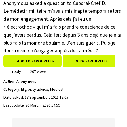
Anonymous asked a question to Caporal-Chef D.
Le médecin militaire m’avais mis inapte temporaire lors
de mon engagement. Après cela j’ai eu un
« électrochoc » qui m’a fais prendre conscience de ce
que j’avais perdus. Cela fait depuis 3 ans déjà que je n’ai
plus fais la moindre boulimie. J’en suis guéris. Puis-je
donc revenir m’engager auprès des armées ?
ADD TO FAVOURITES
VIEW FAVOURITES
1 reply
207 views
Author:
Anonymous
Category: Eligibility advice, Medical
Date asked:
17 September, 2021 17:05
Last update:
26 March, 2026 14:59