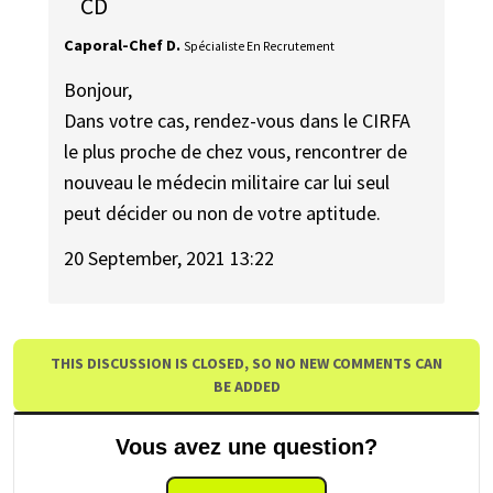
CD
Caporal-Chef D.
Spécialiste En Recrutement
Bonjour,
Dans votre cas, rendez-vous dans le CIRFA
le plus proche de chez vous, rencontrer de
nouveau le médecin militaire car lui seul
peut décider ou non de votre aptitude.
20 September, 2021 13:22
THIS DISCUSSION IS CLOSED, SO NO NEW COMMENTS CAN
BE ADDED
Vous avez une question?