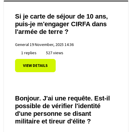
Si je carte de séjour de 10 ans,
puis-je m'engager CIRFA dans
l'armée de terre ?
General
19 November, 2025 14:36
1 replies
527 views
VIEW DETAILS
Bonjour. J'ai une requête. Est-il
possible de vérifier l'identité
d'une personne se disant
militaire et tireur d'élite ?