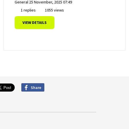
General
25 November, 2025 07:49
1 replies
1055 views
VIEW DETAILS
Share