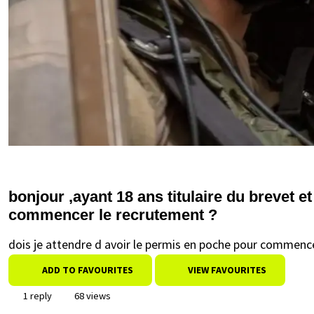
bonjour ,ayant 18 ans titulaire du brevet e
commencer le recrutement ?
dois je attendre d avoir le permis en poche pour commenc
ADD TO FAVOURITES
VIEW FAVOURITES
1 reply
68 views