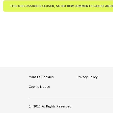
THIS DISCUSSION IS CLOSED, SO NO NEW COMMENTS CAN BE ADD
Manage Cookies
Privacy Policy
Cookie Notice
(c) 2026. All Rights Reserved.