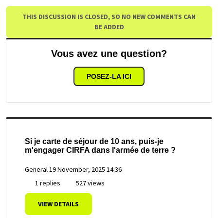
THIS DISCUSSION IS CLOSED, SO NO NEW COMMENTS CAN
BE ADDED
Vous avez une question?
POSEZ-LA ICI
Si je carte de séjour de 10 ans, puis-je
m'engager CIRFA dans l'armée de terre ?
General
19 November, 2025 14:36
1 replies
527 views
VIEW DETAILS