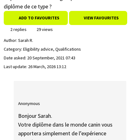
diplôme de ce type ?
ADD TO FAVOURITES
VIEW FAVOURITES
2 replies
29 views
Author:
Sarah R.
Category: Eligibility advice, Qualifications
Date asked:
20 September, 2021 07:43
Last update:
26 March, 2026 13:12
Anonymous
Bonjour Sarah.
Votre diplôme dans le monde canin vous
apportera simplement de l’expérience