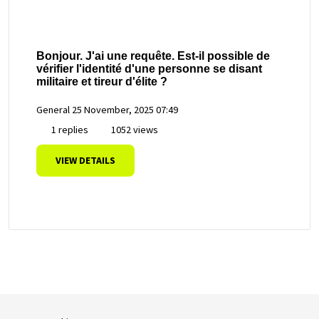
Bonjour. J'ai une requête. Est-il possible de
vérifier l'identité d'une personne se disant
militaire et tireur d'élite ?
General
25 November, 2025 07:49
1 replies
1052 views
VIEW DETAILS