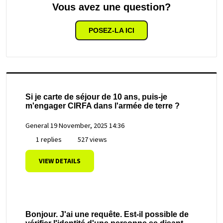
Vous avez une question?
POSEZ-LA ICI
Si je carte de séjour de 10 ans, puis-je
m'engager CIRFA dans l'armée de terre ?
General
19 November, 2025 14:36
1 replies
527 views
VIEW DETAILS
Bonjour. J'ai une requête. Est-il possible de