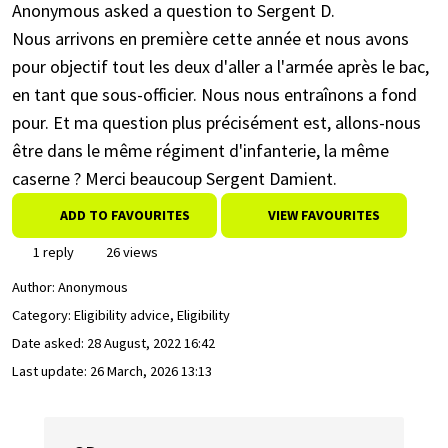
Anonymous asked a question to Sergent D.
Nous arrivons en première cette année et nous avons
pour objectif tout les deux d'aller a l'armée après le bac,
en tant que sous-officier. Nous nous entraînons a fond
pour. Et ma question plus précisément est, allons-nous
être dans le même régiment d'infanterie, la même
caserne ? Merci beaucoup Sergent Damient.
ADD TO FAVOURITES
VIEW FAVOURITES
1 reply
26 views
Author:
Anonymous
Category: Eligibility advice, Eligibility
Date asked:
28 August, 2022 16:42
Last update:
26 March, 2026 13:13