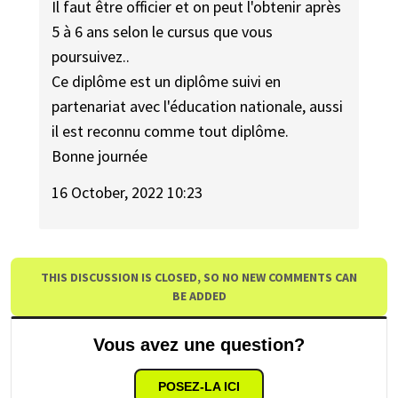
Il faut être officier et on peut l'obtenir après
5 à 6 ans selon le cursus que vous
poursuivez..
Ce diplôme est un diplôme suivi en
partenariat avec l'éducation nationale, aussi
il est reconnu comme tout diplôme.
Bonne journée
16 October, 2022 10:23
THIS DISCUSSION IS CLOSED, SO NO NEW COMMENTS CAN
BE ADDED
Vous avez une question?
POSEZ-LA ICI