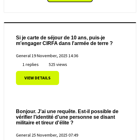
Si je carte de séjour de 10 ans, puis-je
m'engager CIRFA dans l'armée de terre ?
General
19 November, 2025 14:36
1 replies
525 views
VIEW DETAILS
Bonjour. J'ai une requête. Est-il possible de
vérifier l'identité d'une personne se disant
militaire et tireur d'élite ?
General
25 November, 2025 07:49