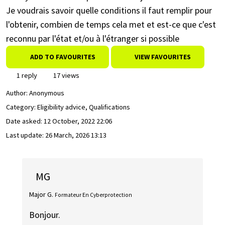
Je voudrais savoir quelle conditions il faut remplir pour
l'obtenir, combien de temps cela met et est-ce que c'est
reconnu par l'état et/ou à l'étranger si possible
ADD TO FAVOURITES
VIEW FAVOURITES
1 reply
17 views
Author:
Anonymous
Category: Eligibility advice, Qualifications
Date asked:
12 October, 2022 22:06
Last update:
26 March, 2026 13:13
MG
Major G.
Formateur En Cyberprotection
Bonjour.