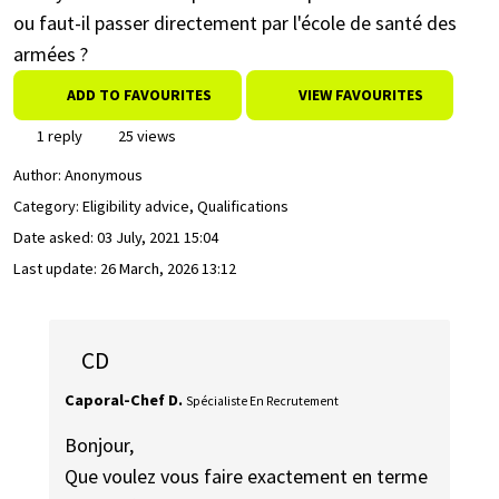
ou faut-il passer directement par l'école de santé des
armées ?
ADD TO FAVOURITES
VIEW FAVOURITES
1 reply
25 views
Author:
Anonymous
Category: Eligibility advice, Qualifications
Date asked:
03 July, 2021 15:04
Last update:
26 March, 2026 13:12
CD
Caporal-Chef D.
Spécialiste En Recrutement
Bonjour,
Que voulez vous faire exactement en terme