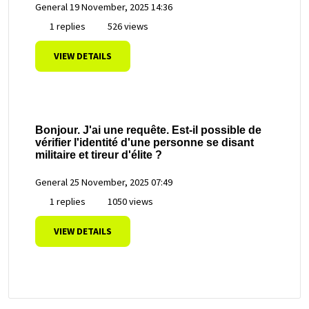
General
19 November, 2025 14:36
1 replies
526 views
VIEW DETAILS
Bonjour. J'ai une requête. Est-il possible de
vérifier l'identité d'une personne se disant
militaire et tireur d'élite ?
General
25 November, 2025 07:49
1 replies
1050 views
VIEW DETAILS