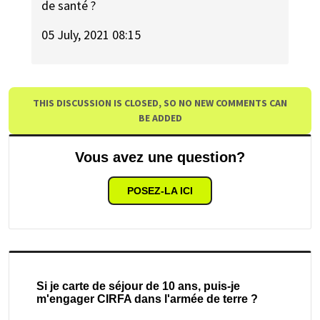
de santé ?
05 July, 2021 08:15
THIS DISCUSSION IS CLOSED, SO NO NEW COMMENTS CAN
BE ADDED
Vous avez une question?
POSEZ-LA ICI
Si je carte de séjour de 10 ans, puis-je
m'engager CIRFA dans l'armée de terre ?