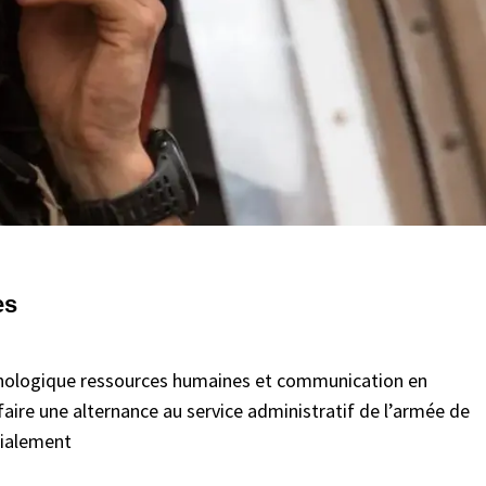
es
chnologique ressources humaines et communication en
faire une alternance au service administratif de l’armée de
dialement