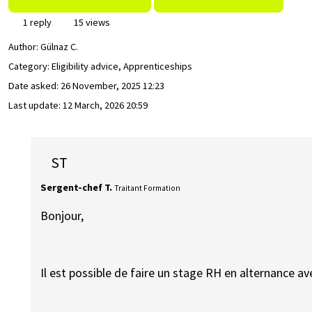
1 reply
15 views
Author:
Gülnaz C.
Category: Eligibility advice, Apprenticeships
Date asked:
26 November, 2025 12:23
Last update:
12 March, 2026 20:59
ST
Sergent-chef T.
Traitant Formation
Bonjour,
Il est possible de faire un stage RH en alternance ave