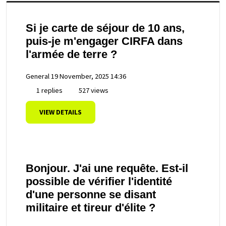
Si je carte de séjour de 10 ans,
puis-je m'engager CIRFA dans
l'armée de terre ?
General
19 November, 2025 14:36
1 replies
527 views
VIEW DETAILS
Bonjour. J'ai une requête. Est-il
possible de vérifier l'identité
d'une personne se disant
militaire et tireur d'élite ?