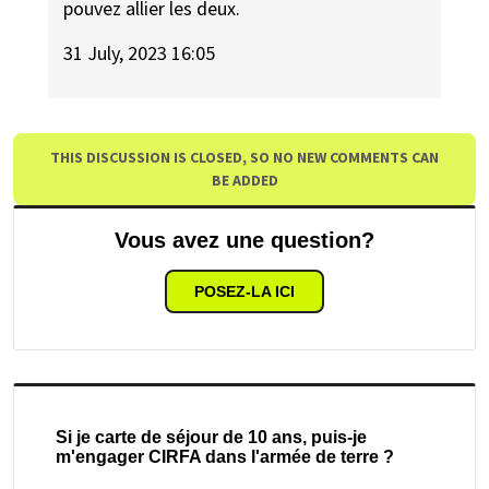
pouvez allier les deux.
31 July, 2023 16:05
THIS DISCUSSION IS CLOSED, SO NO NEW COMMENTS CAN
BE ADDED
Vous avez une question?
POSEZ-LA ICI
Si je carte de séjour de 10 ans, puis-je
m'engager CIRFA dans l'armée de terre ?