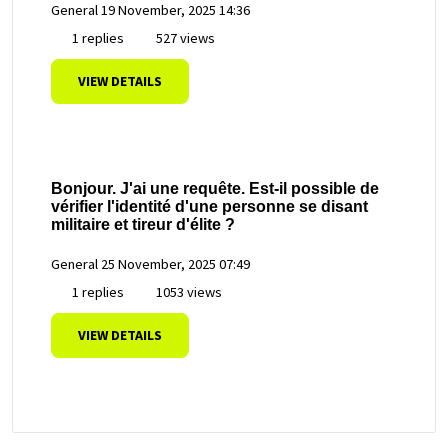
General
19 November, 2025 14:36
1 replies
527 views
VIEW DETAILS
Bonjour. J'ai une requête. Est-il possible de
vérifier l'identité d'une personne se disant
militaire et tireur d'élite ?
General
25 November, 2025 07:49
1 replies
1053 views
VIEW DETAILS