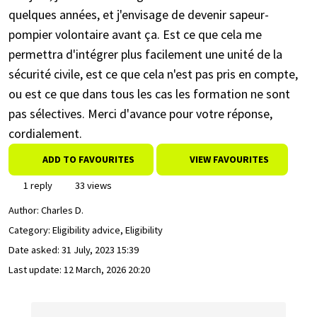
quelques années, et j'envisage de devenir sapeur-
pompier volontaire avant ça. Est ce que cela me
permettra d'intégrer plus facilement une unité de la
sécurité civile, est ce que cela n'est pas pris en compte,
ou est ce que dans tous les cas les formation ne sont
pas sélectives. Merci d'avance pour votre réponse,
cordialement.
ADD TO FAVOURITES
VIEW FAVOURITES
1 reply
33 views
Author:
Charles D.
Category: Eligibility advice, Eligibility
Date asked:
31 July, 2023 15:39
Last update:
12 March, 2026 20:20