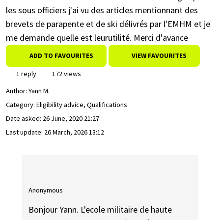
les sous officiers j'ai vu des articles mentionnant des
brevets de parapente et de ski délivrés par l'EMHM et je
me demande quelle est leurutilité. Merci d'avance
ADD TO FAVOURITES
VIEW FAVOURITES
1 reply
172 views
Author:
Yann M.
Category: Eligibility advice, Qualifications
Date asked:
26 June, 2020 21:27
Last update:
26 March, 2026 13:12
Anonymous
Bonjour Yann. L'ecole militaire de haute