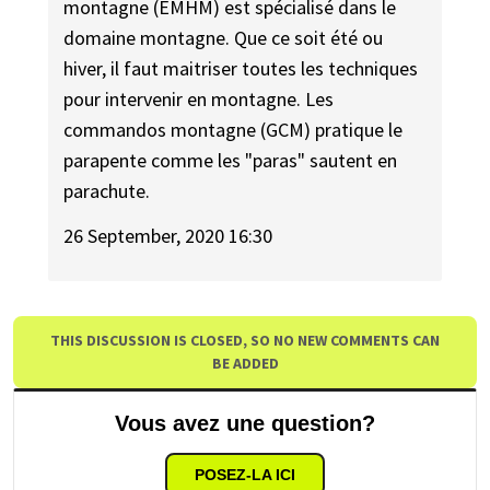
montagne (EMHM) est spécialisé dans le
domaine montagne. Que ce soit été ou
hiver, il faut maitriser toutes les techniques
pour intervenir en montagne. Les
commandos montagne (GCM) pratique le
parapente comme les "paras" sautent en
parachute.
26 September, 2020 16:30
THIS DISCUSSION IS CLOSED, SO NO NEW COMMENTS CAN
BE ADDED
Vous avez une question?
POSEZ-LA ICI