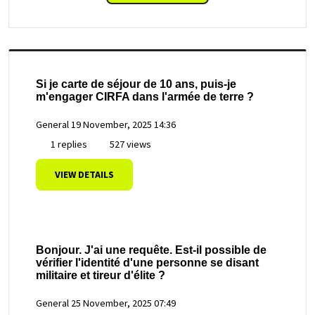
Si je carte de séjour de 10 ans, puis-je
m'engager CIRFA dans l'armée de terre ?
General
19 November, 2025 14:36
1 replies
527 views
VIEW DETAILS
Bonjour. J'ai une requête. Est-il possible de
vérifier l'identité d'une personne se disant
militaire et tireur d'élite ?
General
25 November, 2025 07:49