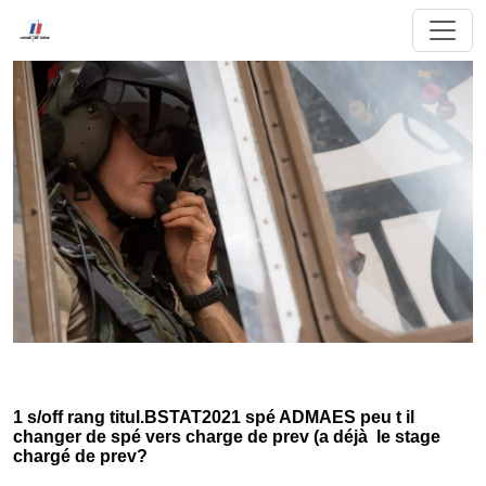
1 s/off rang titul.BSTAT2021 spé ADMAES peu t il
changer de spé vers charge de prev (a déjà le stage
chargé de prev?