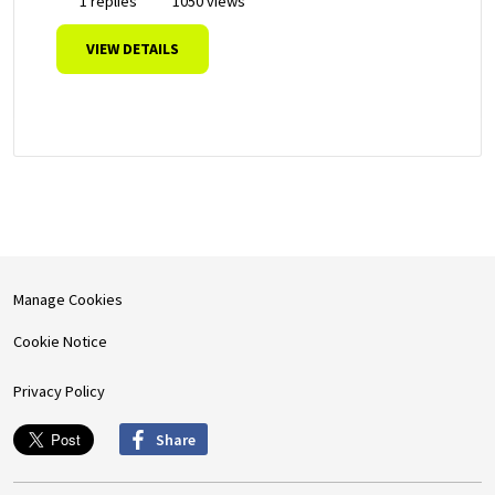
1 replies
1050 views
VIEW DETAILS
Manage Cookies
Cookie Notice
Privacy Policy
Share