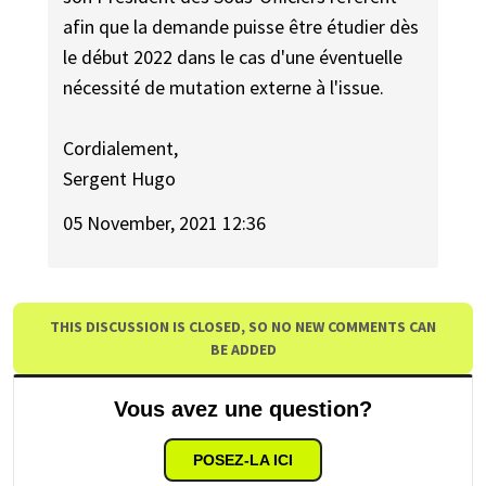
afin que la demande puisse être étudier dès
le début 2022 dans le cas d'une éventuelle
nécessité de mutation externe à l'issue.
Cordialement,
Sergent Hugo
05 November, 2021 12:36
THIS DISCUSSION IS CLOSED, SO NO NEW COMMENTS CAN
BE ADDED
Vous avez une question?
POSEZ-LA ICI