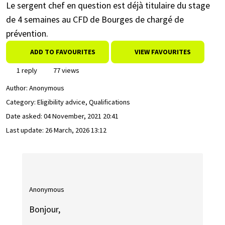
Le sergent chef en question est déjà titulaire du stage
de 4 semaines au CFD de Bourges de chargé de
prévention.
ADD TO FAVOURITES
VIEW FAVOURITES
1 reply
77 views
Author:
Anonymous
Category: Eligibility advice, Qualifications
Date asked:
04 November, 2021 20:41
Last update:
26 March, 2026 13:12
Anonymous
Bonjour,