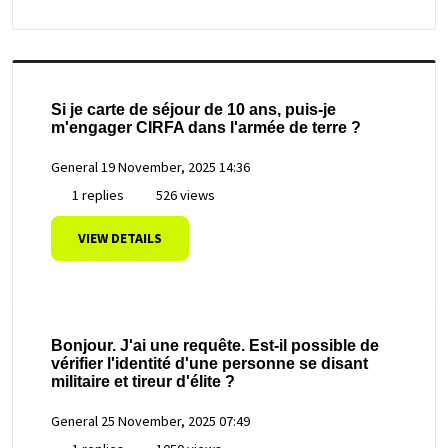
Si je carte de séjour de 10 ans, puis-je
m'engager CIRFA dans l'armée de terre ?
General
19 November, 2025 14:36
1 replies
526 views
VIEW DETAILS
Bonjour. J'ai une requête. Est-il possible de
vérifier l'identité d'une personne se disant
militaire et tireur d'élite ?
General
25 November, 2025 07:49